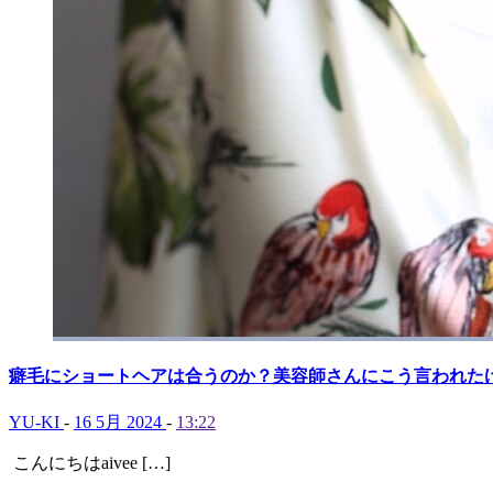
癖毛にショートヘアは合うのか？美容師さんにこう言われた
YU-KI
-
16 5月 2024
-
13:22
こんにちはaivee […]