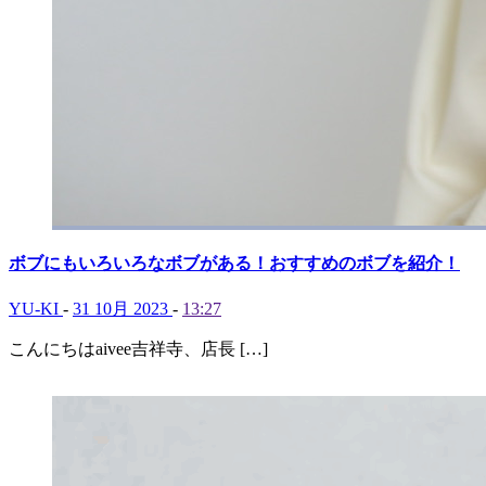
ボブにもいろいろなボブがある！おすすめのボブを紹介！
YU-KI
-
31 10月 2023
-
13:27
こんにちはaivee吉祥寺、店長 […]