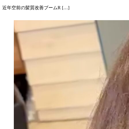
近年空前の髪質改善ブームR […]