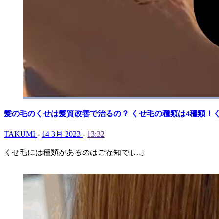
髪の毛のくせは髪質改善で治るの？ くせ毛の種類は4種類！
TAKUMI
-
14 3月 2023
-
13:32
くせ毛には種類があるのはご存知で […]