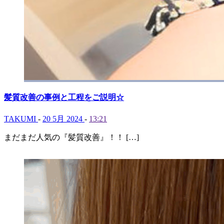
髪質改善の事例と工程をご説明☆
TAKUMI
-
20 5月 2024
-
13:21
まだまだ人気の『髪質改善』！！ […]