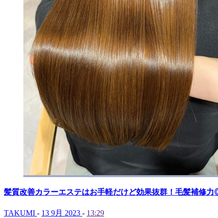
髪質改善カラーエステはお手軽だけど効果抜群！毛髪補修力
TAKUMI
-
13 9月 2023
-
13:29