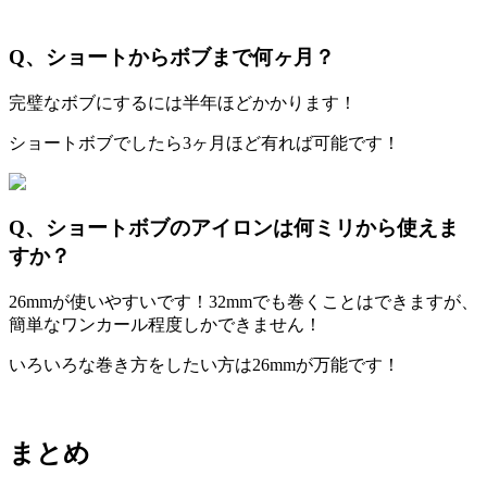
Q、ショートからボブまで何ヶ月？
完璧なボブにするには半年ほどかかります！
ショートボブでしたら
3
ヶ月ほど有れば可能です！
Q、ショートボブのアイロンは何ミリから使えま
すか？
26mm
が使いやすいです！
32mm
でも巻くことはできますが、
簡単なワンカール程度しかできません！
いろいろな巻き方をしたい方は
26mm
が万能です！
まとめ