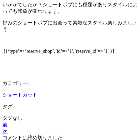
いかがでしたか？ショートボブにも種類がありスタイルによ
っても印象が変わります。
好みのショートボブに出会って素敵なスタイル楽しみましょ
う！
[{‘type’=>’reserve_shop’,’id’=>’1′,’reserve_id’=>’1′ }]
カテゴリー:
ショートカット
タグ:
タグなし
前
次
コメントは締め切りました