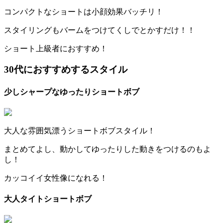
コンパクトなショートは小顔効果バッチリ！
スタイリングもバームをつけてくしでとかすだけ！！
ショート上級者におすすめ！
30
代におすすめするスタイル
少しシャープなゆったりショートボブ
大人な雰囲気漂うショートボブスタイル！
まとめてよし、動かしてゆったりした動きをつけるのもよ
し！
カッコイイ女性像になれる！
大人タイトショートボブ