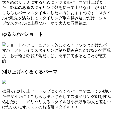
大きめのリッチにするためにデジタルパーマで仕上げまし
た！艶感のあるスタイリング剤を使って上品な仕上がりに！
こちらもパーマスタイルにしたい方におすすめです！スタイ
ルは毛先を濡らしてスタイリング剤を揉み込むだけ！シャー
プなスタイルに上品なパーマで大人な雰囲気に！
ゆるふわ×ショート
ショートヘアにニュアンス的にゆるくフワッとかけたパー
マハーフドライでスタイリング剤を揉み込むだけなので再現
度、お手軽さ◎お洒落だけど、簡単にできるところが魅力
的！！
刈り上げ×くるくるパーマ
裾周りは刈り上げ、トップにくるくるパーマでエッジの効い
たデザインに！こちらも洗いざらしでスタイリング剤を揉み
込むだけ！！メリハリあるスタイルは小顔効果◎人と差をつ
けたい方にオススメのお洒落スタイル！！