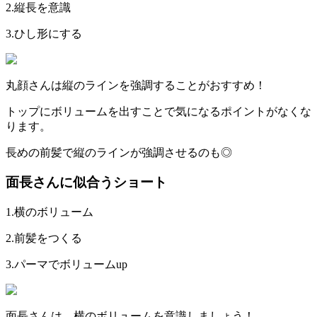
2.
縦長を意識
3.
ひし形にする
丸顔さんは縦のラインを強調することがおすすめ！
トップにボリュームを出すことで気になるポイントがなくな
ります。
長めの前髪で縦のラインが強調させるのも◎
面長さんに似合うショート
1.
横のボリューム
2.
前髪をつくる
3.
パーマでボリューム
up
面長さんは、横のボリュームを意識しましょう！