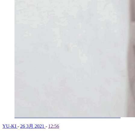
YU-KI
-
26 3月 2021
-
12:56