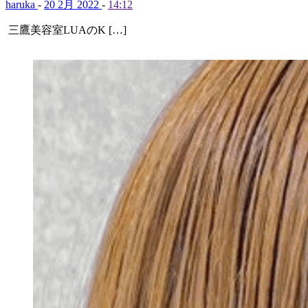
haruka
-
20 2月 2022
-
14:12
三鷹美容室LUAのK […]