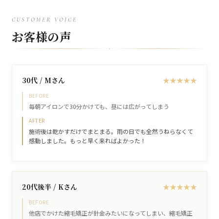
CUSTOMER VOICE
お客様の声
30代 / Mさん
★
★
★
★
★
BEFORE
毎朝アイロンで30分かけても、昼には広がってしまう
AFTER
施術後は乾かすだけでまとまる。雨の日でも全然うねらなくて
感動しました。もっと早く来ればよかった！
20代後半 / Kさん
★
★
★
★
★
BEFORE
他店でかけた縮毛矯正が針金みたいになってしまい、縮毛矯正