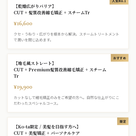
人気No.1
【乾燥広がりバリア】
CUT + 髪質改善縮毛矯正 + スチームTr
¥16,600
クセ・うねり・広がりを根本から解決。スチームトリートメント
で潤いを閉じ込めます。
おすすめ
【地毛風ストレート】
CUT + Premium髪質改善縮毛矯正 + スチーム
Tr
¥19,900
カットなしで縮毛矯正のみをご希望の方へ。自然な仕上がりにこ
だわったスペシャルコース。
限定
【Ko-ta限定 / 美髪を目指す方へ】
CUT + 美髪矯正 + パーソナルケア