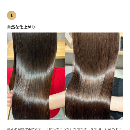
1
自然な仕上がり
最新の髪質改善技術で、「地毛のようなしなやかさ」を実現。針金のよう