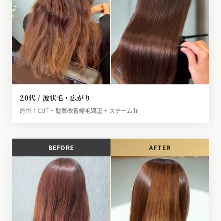
20代 / 波状毛・広がり
施術：CUT + 髪質改善縮毛矯正 + スチームTr
BEFORE
AFTER