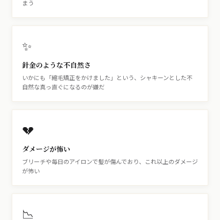
まう
✨
針金のような不自然さ
いかにも「縮毛矯正をかけました」という、シャキーンとした不
自然な真っ直ぐになるのが嫌だ
💔
ダメージが怖い
ブリーチや毎日のアイロンで髪が傷んでおり、これ以上のダメージ
が怖い
📉