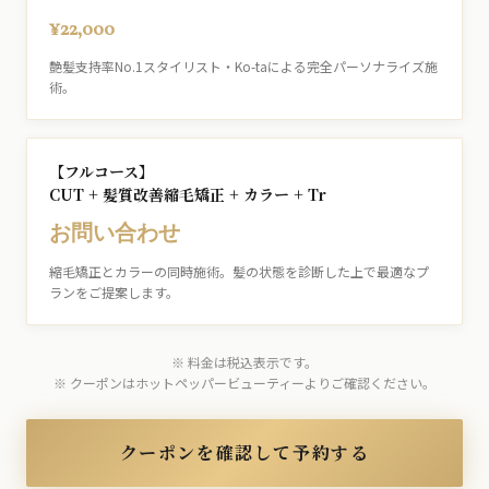
¥22,000
艶髪支持率No.1スタイリスト・Ko-taによる完全パーソナライズ施
術。
【フルコース】
CUT + 髪質改善縮毛矯正 + カラー + Tr
お問い合わせ
縮毛矯正とカラーの同時施術。髪の状態を診断した上で最適なプ
ランをご提案します。
※ 料金は税込表示です。
※ クーポンはホットペッパービューティーよりご確認ください。
クーポンを確認して予約する