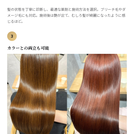
髪の状態を丁寧に診断し、最適な薬剤と施術方法を選択。ブリーチ毛やダ
メージ毛にも対応。施術後は艶が出て、むしろ髪が綺麗になったように感
じるほど。
3
カラーとの両立も可能