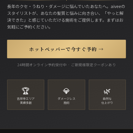
長年のクセ・うねり・ダメージに悩んでいたあなたへ。aiveeの
スタイリストが、あなたの髪質と悩みに向き合い、「やっと解
決できた」と感じていただける施術をご提供します。まずはお
気軽にご予約ください。
ホットペッパーで今すぐ予約 →
24時間オンライン予約受付中 · ご新規様限定クーポンあり
🏆
💎
🌿
吉祥寺エリア
ダメージレス
自然な
実績多数
施術
仕上がり