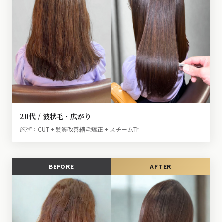
20代 / 波状毛・広がり
施術：CUT + 髪質改善縮毛矯正 + スチームTr
BEFORE
AFTER