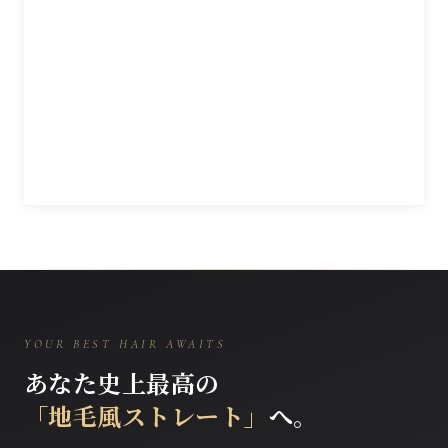
YOUR BEST HAIR AWAITS
あなた史上最高の
「地毛風ストレート」
へ。